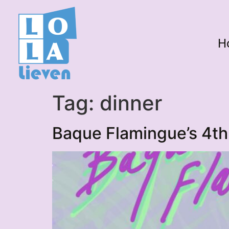
H
Tag:
dinner
Baque Flamingue’s 4th