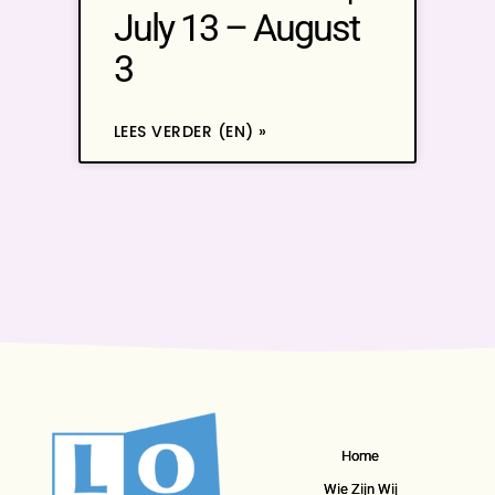
July 13 – August
3
LEES VERDER (EN) »
Home
Wie Zijn Wij