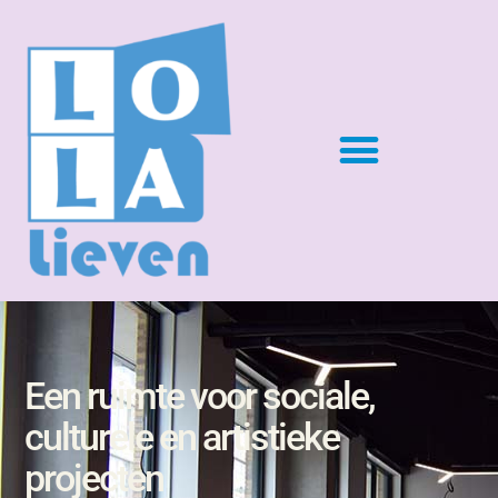
Een ruimte voor sociale,
culturele en artistieke
projecten