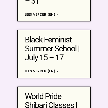
– 31
LEES VERDER (EN) »
Black Feminist
Summer School |
July 15 – 17
LEES VERDER (EN) »
World Pride
Shibari Classes |