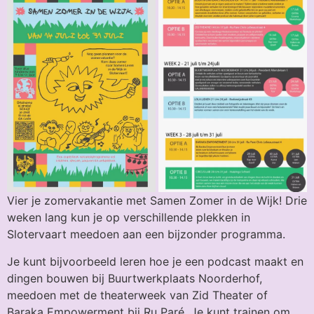
Vier je zomervakantie met Samen Zomer in de Wijk! Drie
weken lang kun je op verschillende plekken in
Slotervaart meedoen aan een bijzonder programma.
Je kunt bijvoorbeeld leren hoe je een podcast maakt en
dingen bouwen bij Buurtwerkplaats Noorderhof,
meedoen met de theaterweek van Zid Theater of
Baraka Empowerment bij Ru Paré. Je kunt trainen om