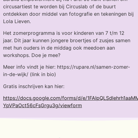
circusartiest te worden bij Circuslab of de buurt
ontdekken door middel van fotografie en tekeningen bij
Lola Lieven.
Het zomerprogramma is voor kinderen van 7 t/m 12
jaar. Dit jaar kunnen jongere broertjes of zusjes samen
met hun ouders in de middag ook meedoen aan
workshops. Doe je mee?
Meer info vindt je hier: https://rupare.nl/samen-zomer-
in-de-wijk/ (link in bio)
Gratis inschrijven kan hier:
https://docs.google.com/forms/d/e/1FAIpQLSdlehrh1aaM
YpVPaOct56cFsGrgu3g/viewform