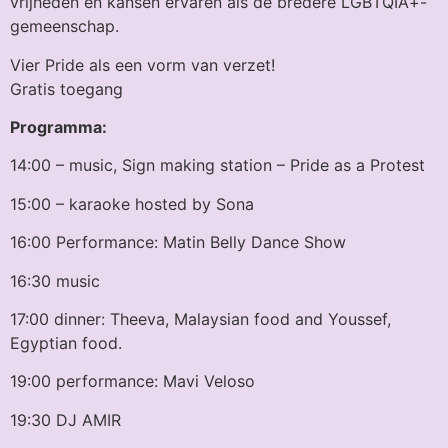
vrijheden en kansen ervaren als de bredere LGBTQIA+-
gemeenschap.
Vier Pride als een vorm van verzet!
Gratis toegang
Programma:
14:00 – music, Sign making station – Pride as a Protest
15:00 – karaoke hosted by Sona
16:00 Performance: Matin Belly Dance Show
16:30 music
17:00 dinner: Theeva, Malaysian food and Youssef,
Egyptian food.
19:00 performance: Mavi Veloso
19:30 DJ AMIR