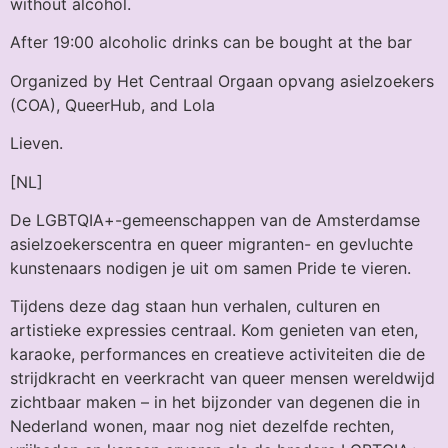
without alcohol.
After 19:00 alcoholic drinks can be bought at the bar
Organized by Het Centraal Orgaan opvang asielzoekers
(COA), QueerHub, and Lola
Lieven.
[NL]
De LGBTQIA+-gemeenschappen van de Amsterdamse
asielzoekerscentra en queer migranten- en gevluchte
kunstenaars nodigen je uit om samen Pride te vieren.
Tijdens deze dag staan hun verhalen, culturen en
artistieke expressies centraal. Kom genieten van eten,
karaoke, performances en creatieve activiteiten die de
strijdkracht en veerkracht van queer mensen wereldwijd
zichtbaar maken – in het bijzonder van degenen die in
Nederland wonen, maar nog niet dezelfde rechten,