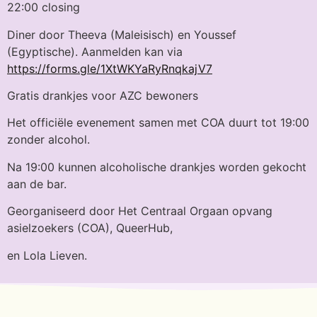
22:00 closing
Diner door Theeva (Maleisisch) en Youssef
(Egyptische). Aanmelden kan via
https://forms.gle/1XtWKYaRyRnqkajV7
Gratis drankjes voor AZC bewoners
Het officiële evenement samen met COA duurt tot 19:00
zonder alcohol.
Na 19:00 kunnen alcoholische drankjes worden gekocht
aan de bar.
Georganiseerd door Het Centraal Orgaan opvang
asielzoekers (COA), QueerHub,
en Lola Lieven.